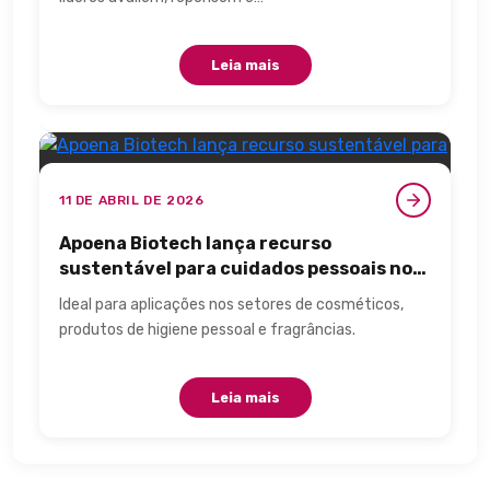
Leia mais
11 DE ABRIL DE 2026
Apoena Biotech lança recurso
sustentável para cuidados pessoais no
Brasil.
Ideal para aplicações nos setores de cosméticos,
produtos de higiene pessoal e fragrâncias.
Leia mais