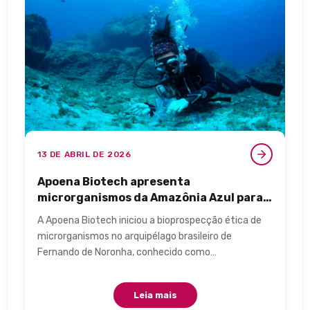
13 DE ABRIL DE 2026
Apoena Biotech apresenta
microrganismos da Amazônia Azul para
cuidados pessoais.
A Apoena Biotech iniciou a bioprospecção ética de
microrganismos no arquipélago brasileiro de
Fernando de Noronha, conhecido como…
Leia mais