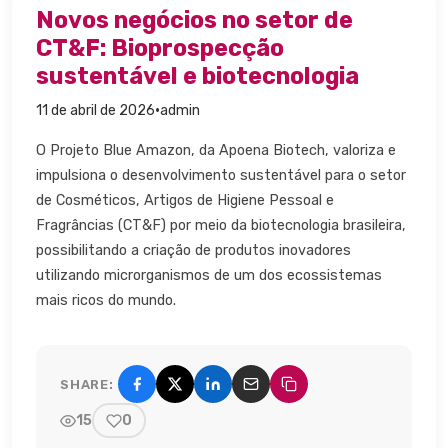
Novos negócios no setor de
CT&F: Bioprospecção
sustentável e biotecnologia
·
11 de abril de 2026
admin
O Projeto Blue Amazon, da Apoena Biotech, valoriza e
impulsiona o desenvolvimento sustentável para o setor
de Cosméticos, Artigos de Higiene Pessoal e
Fragrâncias (CT&F) por meio da biotecnologia brasileira,
possibilitando a criação de produtos inovadores
utilizando microrganismos de um dos ecossistemas
mais ricos do mundo.
SHARE:
Share on Facebook
Share on X (Twitter)
Share on LinkedIn
Share by email
Copy link
15
0