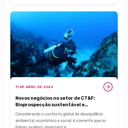
11 DE ABRIL DE 2026
Novos negócios no setor de CT&F:
Bioprospecção sustentável e
biotecnologia
Considerando o contexto global de desequilíbrio
ambiental, econômico e social, é coerente que os
líderes avaliem, repensem e…