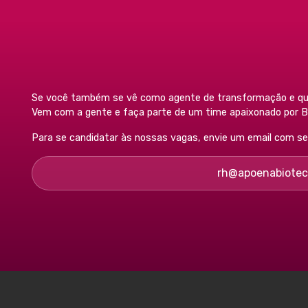
Se você também se vê como agente de transformação e que
Vem com a gente e faça parte de um time apaixonado por Bi
Para se candidatar às nossas vagas, envie um email com seu 
rh@apoenabiotec