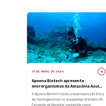
13 DE ABRIL DE 2026
Apoena Biotech apresenta
microrganismos da Amazônia Azul
para cuidados pessoais.
A Apoena Biotech iniciou a bioprospecção ética
de microrganismos no arquipélago brasileiro de
Fernando de Noronha, conhecido como…