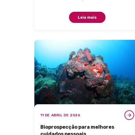
Leia mais
11 DE ABRIL DE 2026
Bioprospecção para melhores
cuidados pessoais