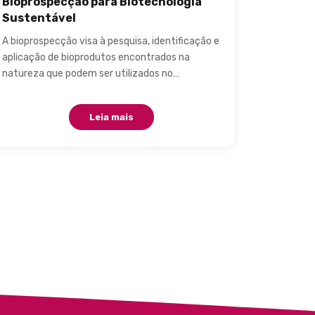
Bioprospecção para Biotecnologia
Sustentável
A bioprospecção visa à pesquisa, identificação e
aplicação de bioprodutos encontrados na
natureza que podem ser utilizados no…
Leia mais