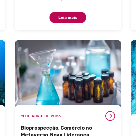
Leia mais
11 DE ABRIL DE 2026
Bioprospecção, Comércio no
Metaverso, Nova Liderança,