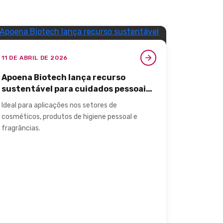
11 DE ABRIL DE 2026
Apoena Biotech lança recurso
sustentável para cuidados pessoais
no Brasil.
Ideal para aplicações nos setores de
cosméticos, produtos de higiene pessoal e
fragrâncias.