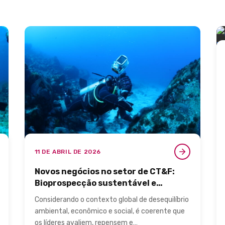
11 DE ABRIL DE 2026
Novos negócios no setor de CT&F:
Bioprospecção sustentável e
biotecnologia
Considerando o contexto global de desequilíbrio
ambiental, econômico e social, é coerente que
os líderes avaliem, repensem e…