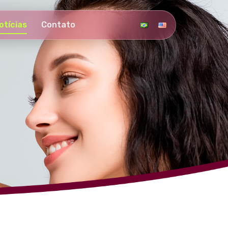
otícias
Contato