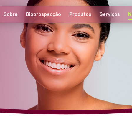
Sobre
Bioprospecção
Produtos
Serviços
N